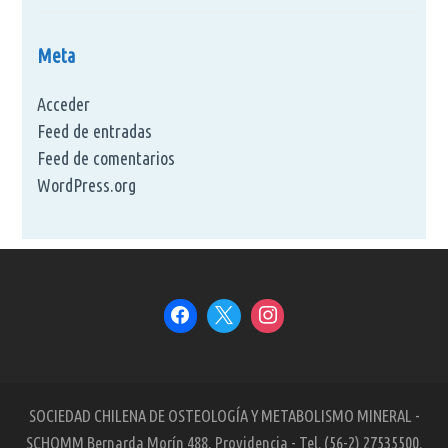
Meta
Acceder
Feed de entradas
Feed de comentarios
WordPress.org
SOCIEDAD CHILENA DE OSTEOLOGÍA Y METABOLISMO MINERAL -
SCHOMM Bernarda Morín 488, Providencia - Tel. (56-2) 27535500.