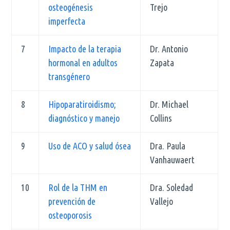
osteogénesis
Trejo
imperfecta
7
Impacto de la terapia
Dr. Antonio
hormonal en adultos
Zapata
transgénero
8
Hipoparatiroidismo;
Dr. Michael
diagnóstico y manejo
Collins
9
Uso de ACO y salud ósea
Dra. Paula
Vanhauwaert
10
Rol de la THM en
Dra. Soledad
prevención de
Vallejo
osteoporosis