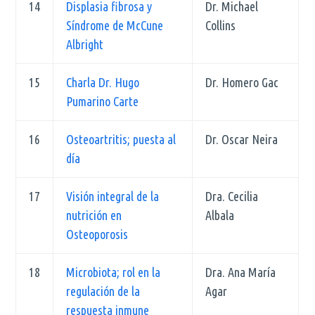
14
Displasia fibrosa y
Dr. Michael
Síndrome de McCune
Collins
Albright
15
Charla Dr. Hugo
Dr. Homero Gac
Pumarino Carte
16
Osteoartritis; puesta al
Dr. Oscar Neira
día
17
Visión integral de la
Dra. Cecilia
nutrición en
Albala
Osteoporosis
18
Microbiota; rol en la
Dra. Ana María
regulación de la
Agar
respuesta inmune